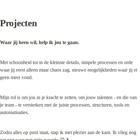
Projecten
Waar jij heen wil, help ik jou te gaan.
Met schoonheid tot in de kleinste details, simpele processen en orde 
waar jij eerst alleen maar chaos zag, nieuwe mogelijkheden waar jij er 
geen meer vond.
Mijn rol is om jou in je kracht te zetten, om jouw talenten - en die van 
je team - te versterken met de juiste processen, structuren, tools en 
automatisaties.
Zodra alles op punt staat, stap ik met plezier aan de kant. Ik vlieg nog 
net niet weg met mijn paraplu 😉🌂