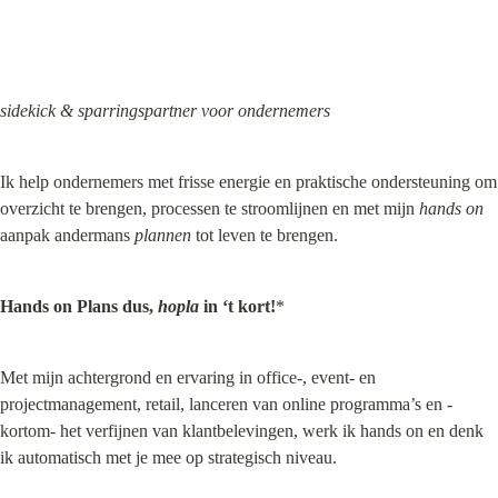
sidekick & sparringspartner voor ondernemers
Ik help ondernemers met frisse energie en praktische ondersteuning om 
overzicht te brengen, processen te stroomlijnen en met mijn 
hands on
aanpak andermans 
plannen
 tot leven te brengen.
Hands on Plans dus, 
hopla
 in ‘t kort!
*
Met mijn achtergrond en ervaring in office-, event- en 
projectmanagement, retail, lanceren van online programma’s en -
kortom- het verfijnen van klantbelevingen, werk ik hands on en denk 
ik automatisch met je mee op strategisch niveau.