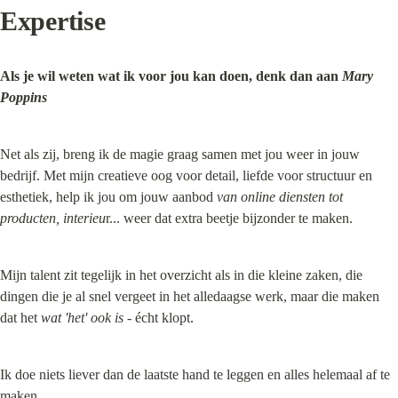
Expertise
Als je wil weten wat ik voor jou kan doen, denk dan aan 
Mary 
Poppins
Net als zij, breng ik de magie graag samen met jou weer in jouw 
bedrijf. Met mijn creatieve oog voor detail, liefde voor structuur en 
esthetiek, help ik jou om jouw aanbod 
van online diensten tot 
producten, interieu
r... weer dat extra beetje bijzonder te maken.
Mijn talent zit tegelijk in het overzicht als in die kleine zaken, die 
dingen die je al snel vergeet in het alledaagse werk, maar die maken 
dat het 
wat 'het' ook is
 - écht klopt.
Ik doe niets liever dan de laatste hand te leggen en alles helemaal af te 
maken.
