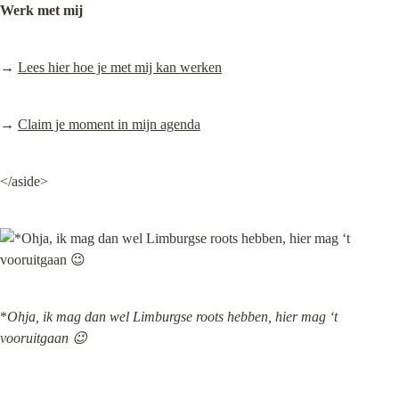
Werk met mij
→ 
Lees hier hoe je met mij kan werken
→ 
Claim je moment in mijn agenda
</aside>
*
Ohja, ik mag dan wel Limburgse roots hebben, hier mag ‘t 
vooruitgaan 😉